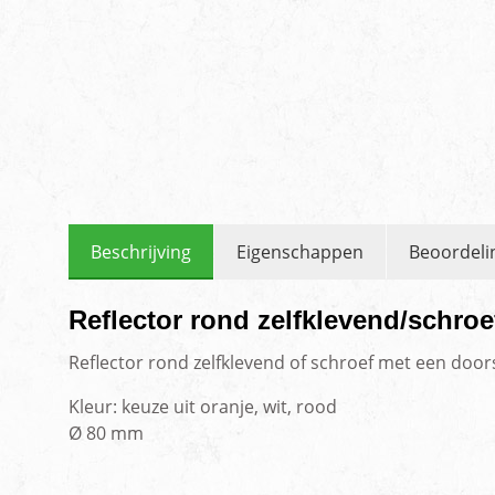
Beschrijving
Eigenschappen
Beoordeli
Reflector rond zelfklevend/schro
Reflector rond zelfklevend of schroef met een do
Kleur: keuze uit oranje, wit, rood
Ø 80 mm