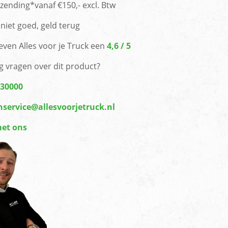
rzending*vanaf €150,- excl. Btw
niet goed, geld terug
even Alles voor je Truck een
4,6 / 5
g vragen over dit product?
430000
nservice@allesvoorjetruck.nl
met ons