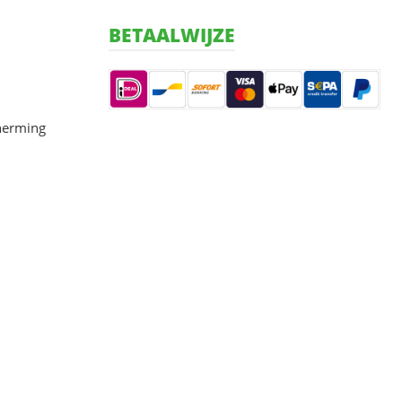
BETAALWIJZE
herming