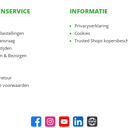
NSERVICE
INFORMATIE
Privacyverklaring
 bestellingen
Cookies
aanvraag
Trusted Shops kopersbesc
tijden
n & Bezorgen
retour
e voorwaarden