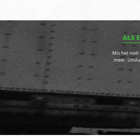
ALS 
Mis het niet
meer. Uitslu