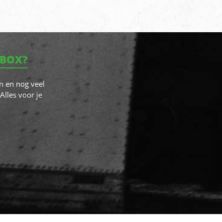
NBOX?
n en nog veel
Alles voor je