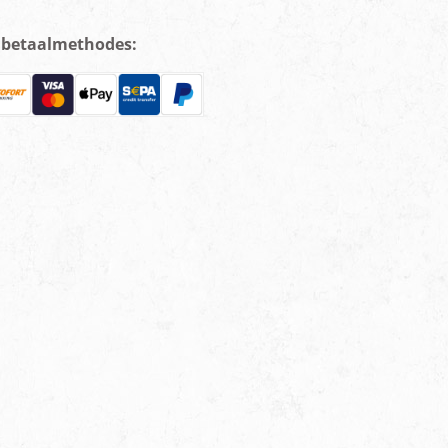
e betaalmethodes: