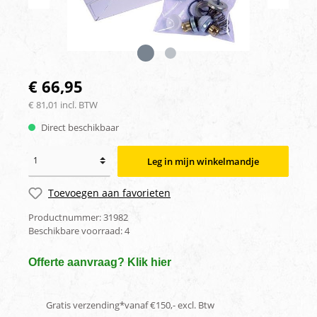
€ 66,95
€ 81,01 incl. BTW
Direct beschikbaar
Leg in mijn winkelmandje
Toevoegen aan favorieten
Productnummer:
31982
Beschikbare voorraad:
4
Offerte aanvraag? Klik hier
Gratis verzending*vanaf €150,- excl. Btw