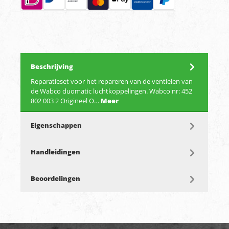
Beschrijving
Reparatieset voor het repareren van de ventielen van
de Wabco duomatic luchtkoppelingen. Wabco nr: 452
802 003 2 Origineel O…
Meer
Eigenschappen
Handleidingen
Beoordelingen