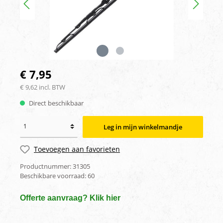
€ 7,95
€ 9,62 incl. BTW
Direct beschikbaar
Leg in mijn winkelmandje
Toevoegen aan favorieten
Productnummer:
31305
Beschikbare voorraad:
60
Offerte aanvraag? Klik hier