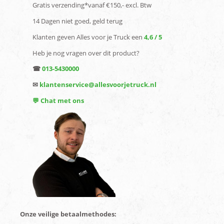
Gratis verzending*vanaf €150,- excl. Btw
14 Dagen niet goed, geld terug
Klanten geven Alles voor je Truck een
4,6 / 5
Heb je nog vragen over dit product?
☎
013-5430000
✉
klantenservice@allesvoorjetruck.nl
💬 Chat met ons
Onze veilige betaalmethodes: