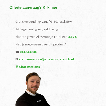
Offerte aanvraag? Klik hier
Gratis verzending*vanaf €150,- excl. Btw
14 Dagen niet goed, geld terug
Klanten geven Alles voor je Truck een
4,6 / 5
Heb je nog vragen over dit product?
☎
013-5430000
✉
klantenservice@allesvoorjetruck.nl
💬 Chat met ons