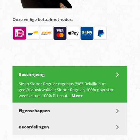
Onze veilige betaalmethodes:
Beschrijving
Sioen Siopor Regular regenjas 798Z BelvillKleur:
geel/blauwKwaliteit: Siopor Regular, 100% poyester
weefsel met 100% PU-coat…
Meer
Eigenschappen
Beoordelingen