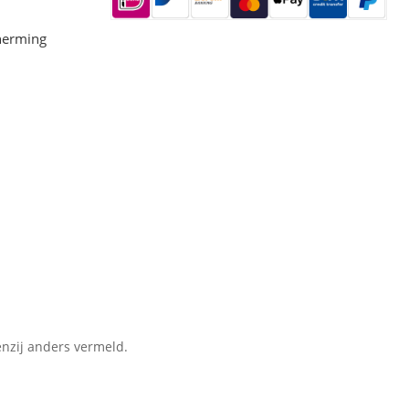
herming
nzij anders vermeld.