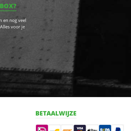
NBOX?
n en nog veel
Alles voor je
BETAALWIJZE