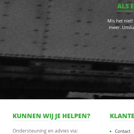
ALS 
Mis het niet
meer. Uitslu
KUNNEN WIJ JE HELPEN?
KLANTE
Ondersteuning en advies via:
Contact