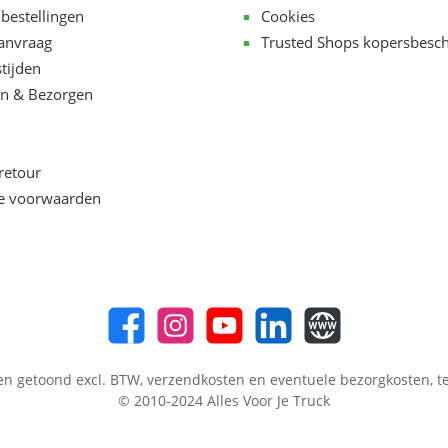
 bestellingen
Cookies
aanvraag
Trusted Shops kopersbesc
tijden
n & Bezorgen
retour
e voorwaarden
en getoond excl. BTW,
verzendkosten
en eventuele bezorgkosten, te
© 2010-2024 Alles Voor Je Truck