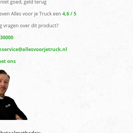
niet goed, geld terug
even Alles voor je Truck een
4,6 / 5
g vragen over dit product?
430000
nservice@allesvoorjetruck.nl
met ons