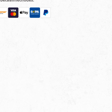
e betaalmethodes: