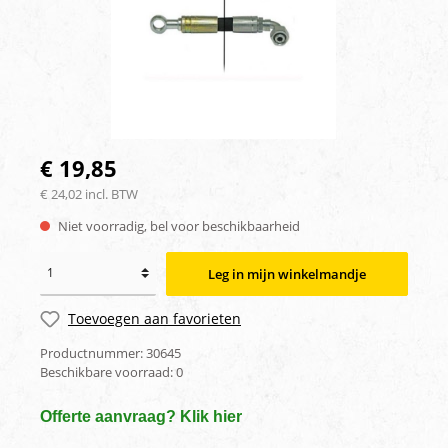
€ 19,85
€ 24,02 incl. BTW
Niet voorradig, bel voor beschikbaarheid
Leg in mijn winkelmandje
Toevoegen aan favorieten
Productnummer:
30645
Beschikbare voorraad:
0
Offerte aanvraag? Klik hier