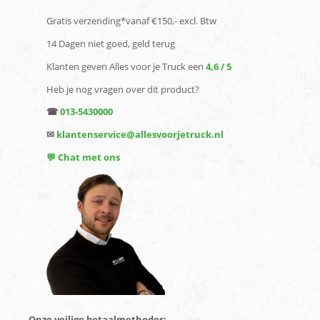
Gratis verzending*vanaf €150,- excl. Btw
14 Dagen niet goed, geld terug
Klanten geven Alles voor je Truck een
4,6 / 5
Heb je nog vragen over dit product?
☎
013-5430000
✉
klantenservice@allesvoorjetruck.nl
💬 Chat met ons
Onze veilige betaalmethodes: