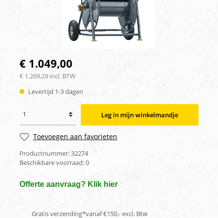
€ 1.049,00
€ 1.269,29 incl. BTW
Levertijd 1-3 dagen
Leg in mijn winkelmandje
Toevoegen aan favorieten
Productnummer:
32274
Beschikbare voorraad:
0
Offerte aanvraag? Klik hier
Gratis verzending*vanaf €150,- excl. Btw