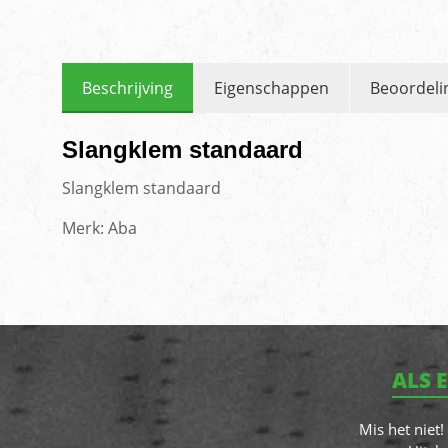
Beschrijving
Eigenschappen
Beoordeli
Slangklem standaard
Slangklem standaard
Merk: Aba
ALS 
Mis het niet