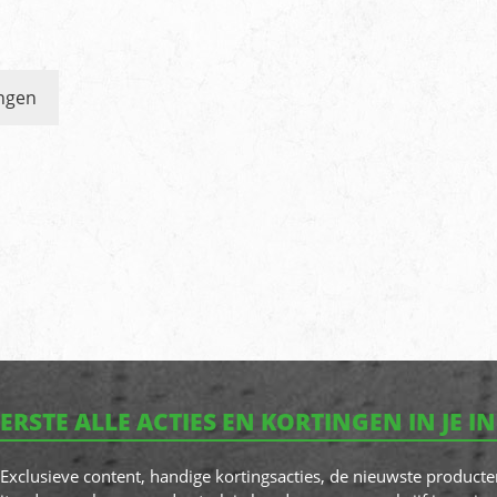
ngen
EERSTE ALLE ACTIES EN KORTINGEN IN JE I
! Exclusieve content, handige kortingsacties, de nieuwste producte