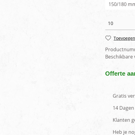
150/180 m
Toevoegen
Productnum
Beschikbare
Offerte aa
Gratis ve
14 Dagen 
Klanten g
Heb je no