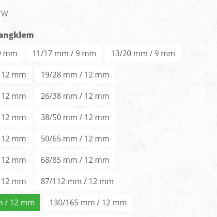
men
BTW
langklem
 9 mm
11/17 mm / 9 mm
13/20 mm / 9 mm
/ 12 mm
19/28 mm / 12 mm
/ 12 mm
26/38 mm / 12 mm
/ 12 mm
38/50 mm / 12 mm
/ 12 mm
50/65 mm / 12 mm
/ 12 mm
68/85 mm / 12 mm
/ 12 mm
87/112 mm / 12 mm
m / 12 mm
130/165 mm / 12 mm