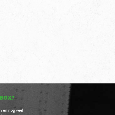
NBOX?
n en nog veel