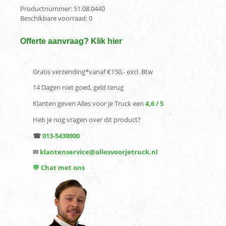
Productnummer:
51.08.0440
Beschikbare voorraad:
0
Offerte aanvraag? Klik hier
Gratis verzending*vanaf €150,- excl. Btw
14 Dagen niet goed, geld terug
Klanten geven Alles voor je Truck een
4,6 / 5
Heb je nog vragen over dit product?
☎
013-5430000
✉
klantenservice@allesvoorjetruck.nl
💬 Chat met ons