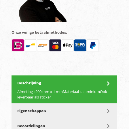
Onze veilige betaalmethodes:
Beschrijving
Afmeting : 200 mm x 1 mmMateriaal : aluminiumOok
leverbaar als sticker
Eigenschappen
Beoordelingen