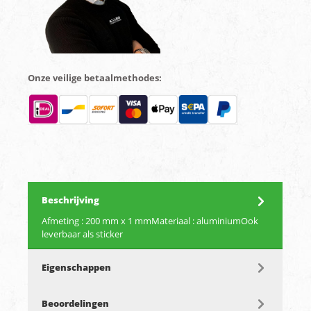
Onze veilige betaalmethodes:
Beschrijving
Afmeting : 200 mm x 1 mmMateriaal : aluminiumOok
leverbaar als sticker
Eigenschappen
Beoordelingen