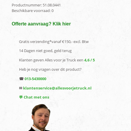
Productnummer:
51.08.0441
Beschikbare voorraad:
0
Offerte aanvraag? Klik hier
Gratis verzending*vanaf €150,- excl. Btw
14 Dagen niet goed, geld terug
Klanten geven Alles voor je Truck een
4,6 / 5
Heb je nog vragen over dit product?
☎
013-5430000
✉
klantenservice@allesvoorjetruck.nl
💬 Chat met ons