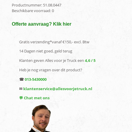
Productnummer:
51.08.0447
Beschikbare voorraad:
0
Offerte aanvraag? Klik hier
Gratis verzending*vanaf €150,- excl. Btw
14 Dagen niet goed, geld terug
Klanten geven Alles voor je Truck een
4,6 / 5
Heb je nog vragen over dit product?
☎
013-5430000
✉
klantenservice@allesvoorjetruck.nl
💬 Chat met ons