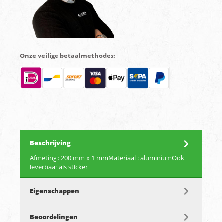
Onze veilige betaalmethodes:
Beschrijving
Afmeting : 200 mm x 1 mmMateriaal : aluminiumOok
leverbaar als sticker
Eigenschappen
Beoordelingen