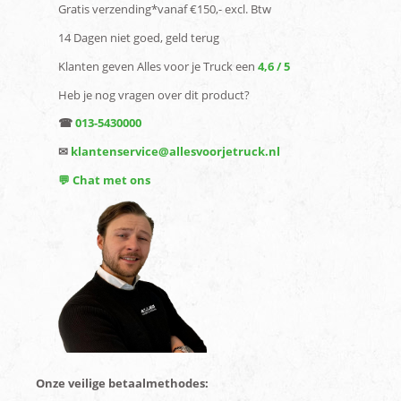
Gratis verzending*vanaf €150,- excl. Btw
14 Dagen niet goed, geld terug
Klanten geven Alles voor je Truck een
4,6 / 5
Heb je nog vragen over dit product?
☎
013-5430000
✉
klantenservice@allesvoorjetruck.nl
💬 Chat met ons
Onze veilige betaalmethodes: