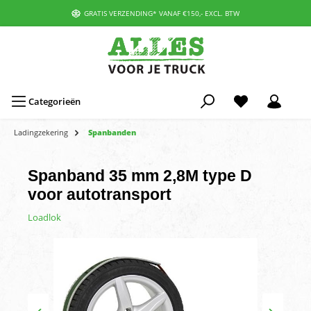
GRATIS VERZENDING* VANAF €150,- EXCL. BTW
Categorieën
Ladingzekering
Spanbanden
Spanband 35 mm 2,8M type D
voor autotransport
Loadlok