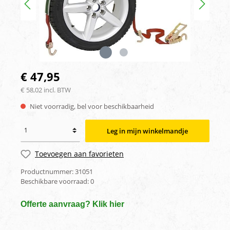
€ 47,95
€ 58,02 incl. BTW
Niet voorradig, bel voor beschikbaarheid
Leg in mijn winkelmandje
Toevoegen aan favorieten
Productnummer:
31051
Beschikbare voorraad:
0
Offerte aanvraag? Klik hier