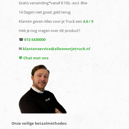
Gratis verzending*vanaf €150,- excl. Btw
14 Dagen niet goed, geld terug
Klanten geven Alles voor je Truck een
4,6 / 5
Heb je nog vragen over dit product?
☎
013-5430000
✉
klantenservice@allesvoorjetruck.nl
💬 Chat met ons
Onze veilige betaalmethodes: