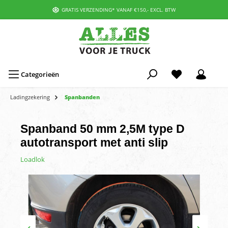
GRATIS VERZENDING* VANAF €150,- EXCL. BTW
Categorieën
Ladingzekering
Spanbanden
Spanband 50 mm 2,5M type D
autotransport met anti slip
Loadlok