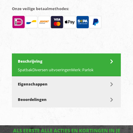
Onze veilige betaalmethodes:
Beschrijving
SpatbakDiversen uitvoeringenMerk: Parlok
Eigenschappen
Beoordelingen
ALS EERSTE ALLE ACTIES EN KORTINGEN IN JE