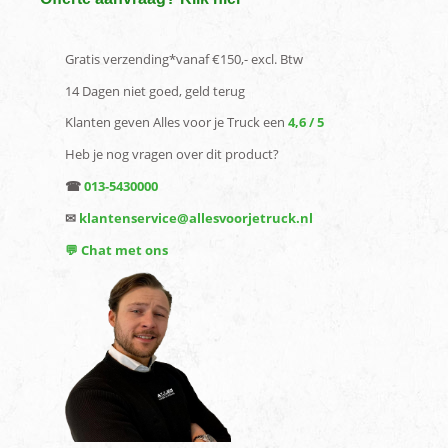
Gratis verzending*vanaf €150,- excl. Btw
14 Dagen niet goed, geld terug
Klanten geven Alles voor je Truck een
4,6 / 5
Heb je nog vragen over dit product?
☎
013-5430000
✉
klantenservice@allesvoorjetruck.nl
💬 Chat met ons