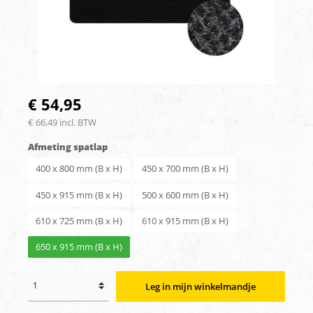
€ 54,95
€ 66,49 incl. BTW
Afmeting spatlap
400 x 800 mm (B x H)
450 x 700 mm (B x H)
450 x 915 mm (B x H)
500 x 600 mm (B x H)
610 x 725 mm (B x H)
610 x 915 mm (B x H)
650 x 915 mm (B x H)
Leg in mijn winkelmandje