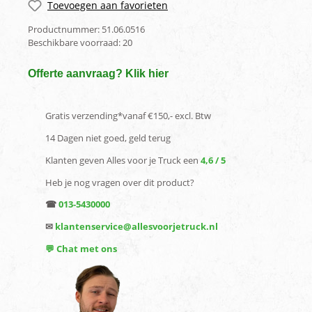
Toevoegen aan favorieten
Productnummer:
51.06.0516
Beschikbare voorraad:
20
Offerte aanvraag? Klik hier
Gratis verzending*vanaf €150,- excl. Btw
14 Dagen niet goed, geld terug
Klanten geven Alles voor je Truck een
4,6 / 5
Heb je nog vragen over dit product?
☎
013-5430000
✉
klantenservice@allesvoorjetruck.nl
💬 Chat met ons