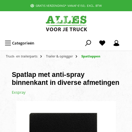
GRATIS VERZENDING* VANAF €150,- EXCL. BTW
Categorieën
Truck- en trailerparts
Trailer & oplegger
Spatlappen
Spatlap met anti-spray
binnenkant in diverse afmetingen
Exspray