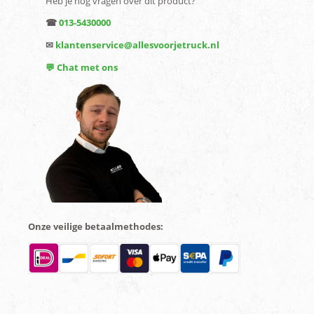
Heb je nog vragen over dit product?
☎
013-5430000
✉
klantenservice@allesvoorjetruck.nl
💬 Chat met ons
Onze veilige betaalmethodes: