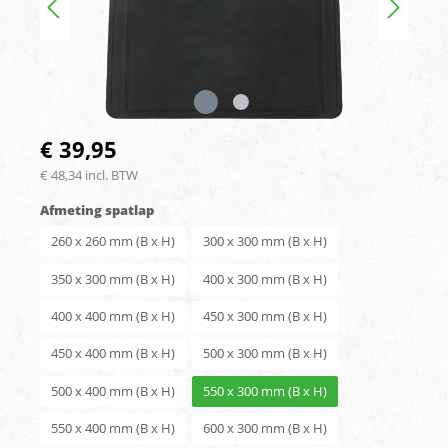
€ 39,95
€ 48,34 incl. BTW
Afmeting spatlap
260 x 260 mm (B x H)
300 x 300 mm (B x H)
350 x 300 mm (B x H)
400 x 300 mm (B x H)
400 x 400 mm (B x H)
450 x 300 mm (B x H)
450 x 400 mm (B x H)
500 x 300 mm (B x H)
500 x 400 mm (B x H)
550 x 300 mm (B x H)
550 x 400 mm (B x H)
600 x 300 mm (B x H)