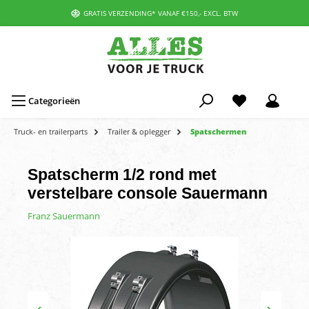
GRATIS VERZENDING* VANAF €150,- EXCL. BTW
Categorieën
Truck- en trailerparts
Trailer & oplegger
Spatschermen
Spatscherm 1/2 rond met
verstelbare console Sauermann
Franz Sauermann