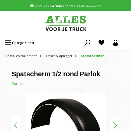
GRATIS VERZENDING* VANAF €150,- EXCL. BTW
Categorieën
Truck- en trailerparts
Trailer & oplegger
Spatschermen
Spatscherm 1/2 rond Parlok
Parlok