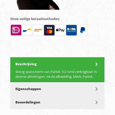
Onze veilige betaalmethodes:
Beschrijving
Stevig spatscherm van Parlok 1/2 rond verkrijgbaar in
diverse afmetingen, zie de afbeelding. Merk: Parlok
Eigenschappen
Beoordelingen