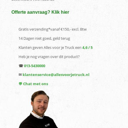
Offerte aanvraag? Klik hier
Gratis verzending*vanaf €150,- excl. Btw
14 Dagen niet goed, geld terug
Klanten geven Alles voor je Truck een
4,6 / 5
Heb je nog vragen over dit product?
☎
013-5430000
✉
klantenservice@allesvoorjetruck.nl
💬 Chat met ons