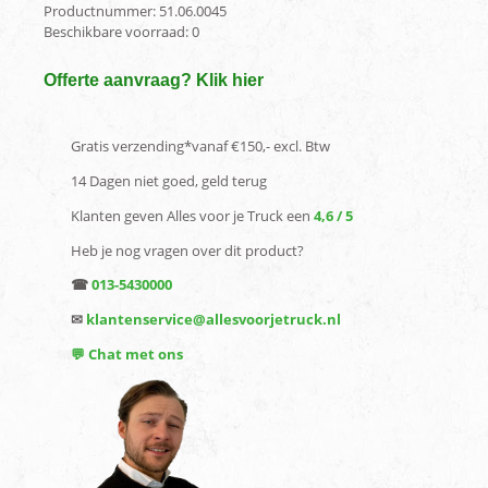
Productnummer:
51.06.0045
Beschikbare voorraad:
0
Offerte aanvraag? Klik hier
Gratis verzending*vanaf €150,- excl. Btw
14 Dagen niet goed, geld terug
Klanten geven Alles voor je Truck een
4,6 / 5
Heb je nog vragen over dit product?
☎
013-5430000
✉
klantenservice@allesvoorjetruck.nl
💬 Chat met ons