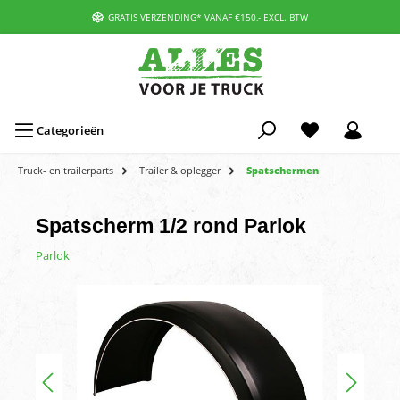
GRATIS VERZENDING* VANAF €150,- EXCL. BTW
Categorieën
Truck- en trailerparts
Trailer & oplegger
Spatschermen
Spatscherm 1/2 rond Parlok
Parlok