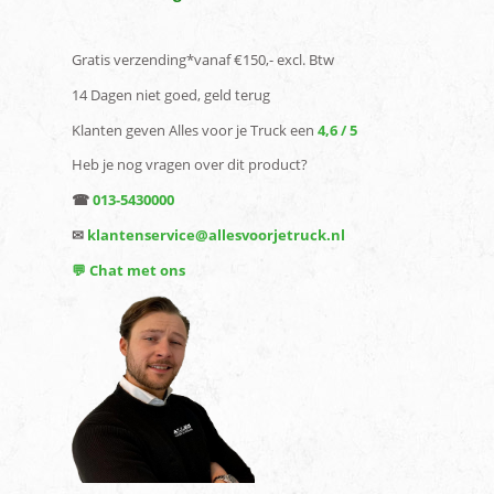
Gratis verzending*vanaf €150,- excl. Btw
14 Dagen niet goed, geld terug
Klanten geven Alles voor je Truck een
4,6 / 5
Heb je nog vragen over dit product?
☎
013-5430000
✉
klantenservice@allesvoorjetruck.nl
💬 Chat met ons