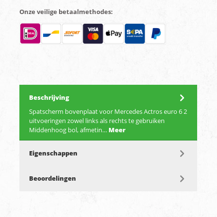
Onze veilige betaalmethodes:
Beschrijving
Spatscherm bovenplaat voor Mercedes Actros euro 6 2
uitvoeringen zowel links als rechts te gebruiken
Middenhoog bol, afmetin…
Meer
Eigenschappen
Beoordelingen