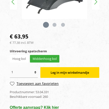
€ 63,95
€ 77,38 incl. BTW
Uitvoering spatscherm
Hoog bol
Middenhoog bol
Leg in mijn winkelmandje
Toevoegen aan favorieten
Productnummer:
53.04.331
Beschikbare voorraad:
260
Offerte aanvraag? Klik hier