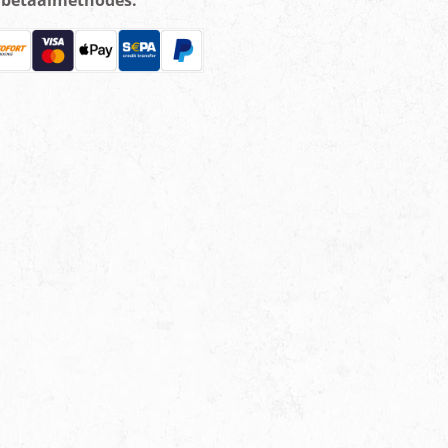
e betaalmethodes: