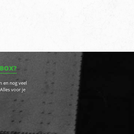
NBOX?
n en nog veel
Alles voor je