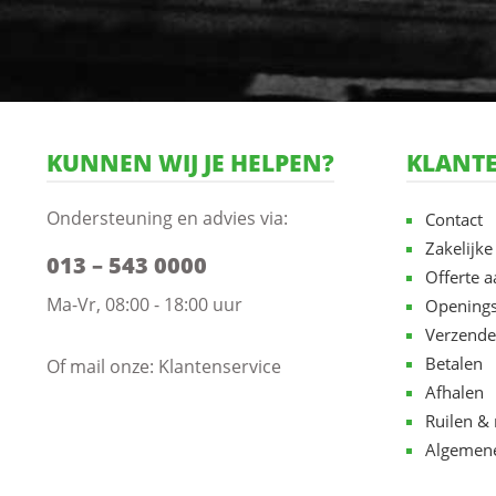
KUNNEN WIJ JE HELPEN?
KLANTE
Ondersteuning en advies via:
Contact
Zakelijke
013 – 543 0000
Offerte 
Ma-Vr, 08:00 - 18:00 uur
Openings
Verzende
Betalen
Of mail onze:
Klantenservice
Afhalen
Ruilen & 
Algemen