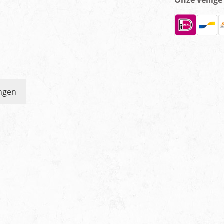
Onze veilig
ngen