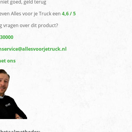
niet goed, geld terug
even Alles voor je Truck een
4,6 / 5
g vragen over dit product?
430000
nservice@allesvoorjetruck.nl
met ons