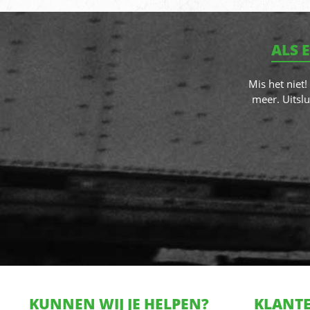
ALS 
Mis het niet
meer. Uitslu
KUNNEN WIJ JE HELPEN?
KLANTE