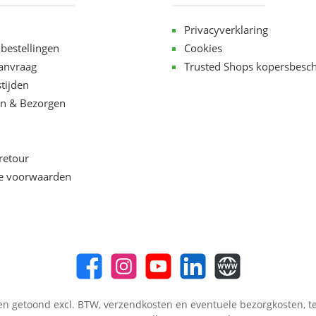
Privacyverklaring
 bestellingen
Cookies
aanvraag
Trusted Shops kopersbesc
tijden
n & Bezorgen
retour
e voorwaarden
en getoond excl. BTW,
verzendkosten
en eventuele bezorgkosten, te