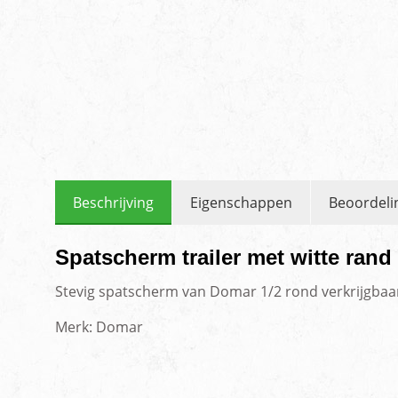
Beschrijving
Eigenschappen
Beoordeli
Spatscherm trailer met witte ran
Stevig spatscherm van Domar 1/2 rond verkrijgbaar
Merk: Domar