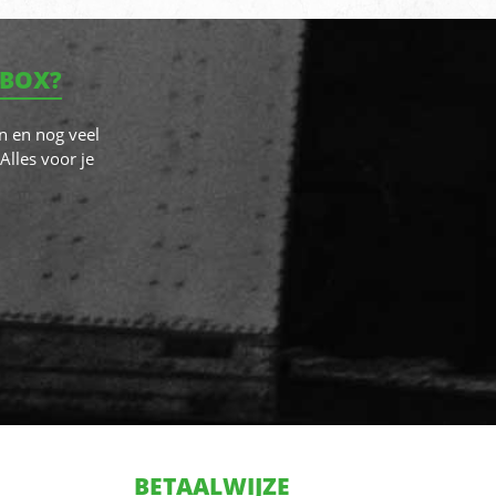
NBOX?
n en nog veel
Alles voor je
BETAALWIJZE