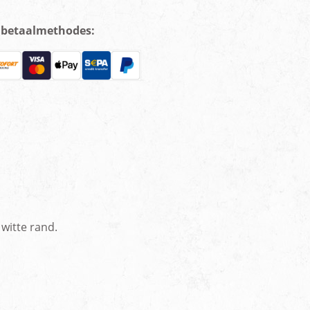
e betaalmethodes:
 witte rand.