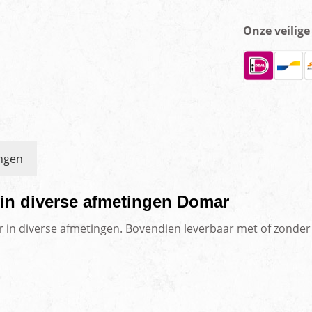
Onze veilig
ngen
d in diverse afmetingen Domar
 in diverse afmetingen. Bovendien leverbaar met of zonder