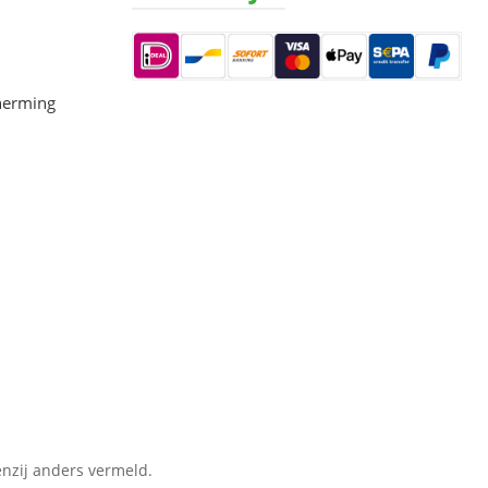
herming
nzij anders vermeld.