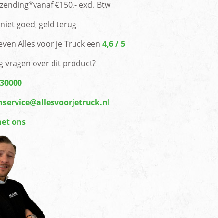
rzending*vanaf €150,- excl. Btw
niet goed, geld terug
even Alles voor je Truck een
4,6 / 5
g vragen over dit product?
430000
nservice@allesvoorjetruck.nl
met ons