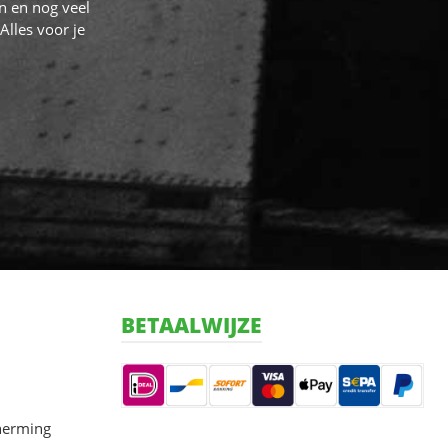
n en nog veel
Alles voor je
BETAALWIJZE
herming