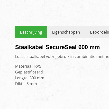
Beschrijving
Eigenschappen
Beoordeli
Staalkabel SecureSeal 600 mm
Losse staalkabel voor gebruik in combinatie met h
Materiaal: RVS
Geplastificeerd
Lengte: 600 mm
Dikte: 3 mm