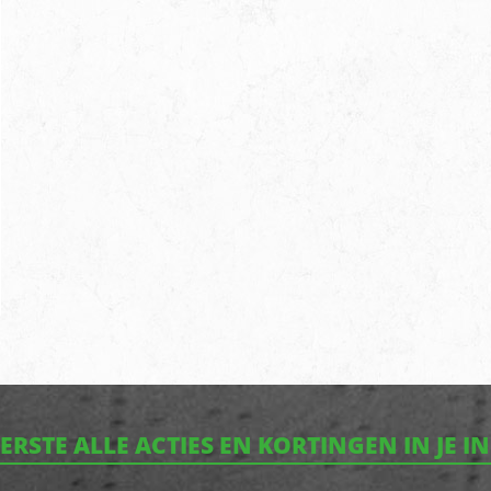
EERSTE ALLE ACTIES EN KORTINGEN IN JE I