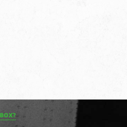
NBOX?