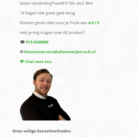
Gratis verzending*vanaf €150,- excl. Btw
14 Dagen niet goed, geld terug
Klanten geven Alles voor je Truck een
4,6 / 5
Heb je nog vragen over dit product?
☎
013-5430000
✉
klantenservice@allesvoorjetruck.nl
💬 Chat met ons
Onze veilige betaalmethodes: