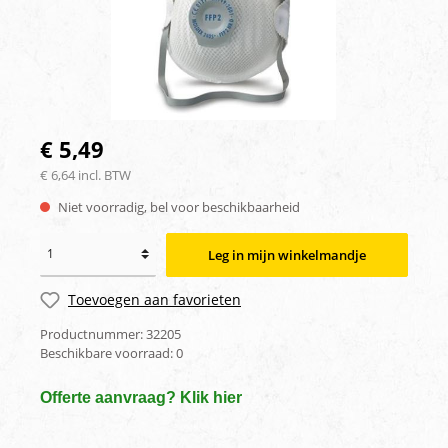
€ 5,49
€ 6,64 incl. BTW
Niet voorradig, bel voor beschikbaarheid
Leg in mijn winkelmandje
Toevoegen aan favorieten
Productnummer:
32205
Beschikbare voorraad:
0
Offerte aanvraag? Klik hier