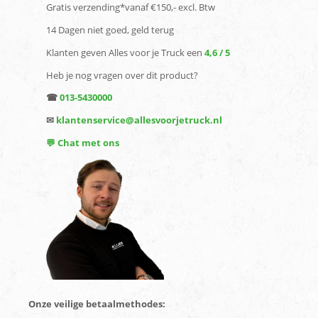
Gratis verzending*vanaf €150,- excl. Btw
14 Dagen niet goed, geld terug
Klanten geven Alles voor je Truck een
4,6 / 5
Heb je nog vragen over dit product?
☎
013-5430000
✉
klantenservice@allesvoorjetruck.nl
💬 Chat met ons
Onze veilige betaalmethodes: