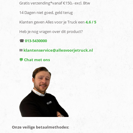
Gratis verzending*vanaf €150,- excl. Btw
14 Dagen niet goed, geld terug
Klanten geven Alles voor je Truck een
4,6 / 5
Heb je nog vragen over dit product?
☎
013-5430000
✉
klantenservice@allesvoorjetruck.nl
💬 Chat met ons
Onze veilige betaalmethodes: