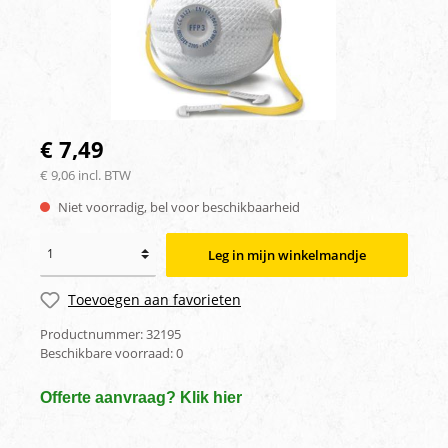
€ 7,49
€ 9,06 incl. BTW
Niet voorradig, bel voor beschikbaarheid
Leg in mijn winkelmandje
Toevoegen aan favorieten
Productnummer:
32195
Beschikbare voorraad:
0
Offerte aanvraag? Klik hier