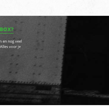
NBOX?
n en nog veel
Alles voor je