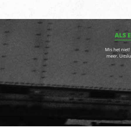
ALS 
Mis het niet
meer. Uitslu