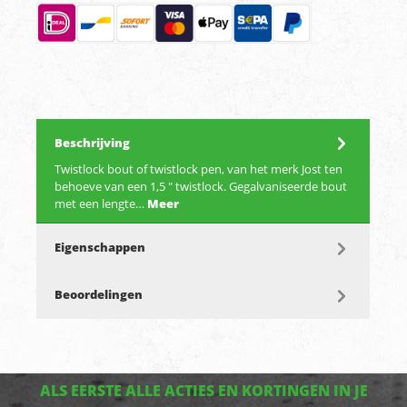
Beschrijving
Twistlock bout of twistlock pen, van het merk Jost ten
behoeve van een 1,5 " twistlock. Gegalvaniseerde bout
met een lengte…
Meer
Eigenschappen
Beoordelingen
ALS EERSTE ALLE ACTIES EN KORTINGEN IN JE