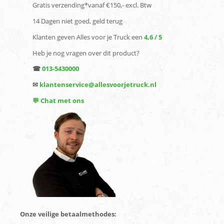
Gratis verzending*vanaf €150,- excl. Btw
14 Dagen niet goed, geld terug
Klanten geven Alles voor je Truck een
4,6 / 5
Heb je nog vragen over dit product?
☎
013-5430000
✉
klantenservice@allesvoorjetruck.nl
💬 Chat met ons
Onze veilige betaalmethodes: