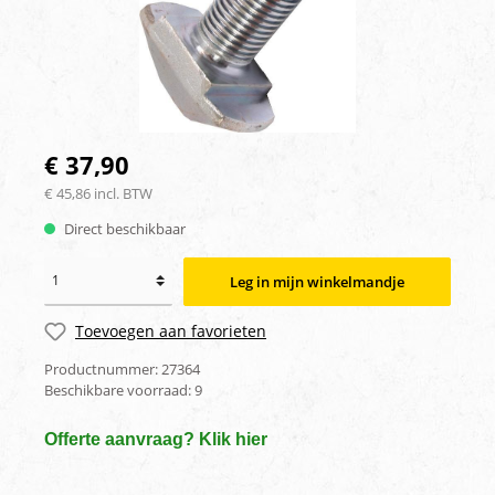
€ 37,90
€ 45,86 incl. BTW
Direct beschikbaar
Leg in mijn winkelmandje
Toevoegen aan favorieten
Productnummer:
27364
Beschikbare voorraad:
9
Offerte aanvraag? Klik hier