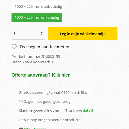
1900 x 250 mm dubbelzijdig
1900 x 250 mm enkelzijdig
Leg in mijn winkelmandje
Toevoegen aan favorieten
Productnummer:
51.08.0153
Beschikbare voorraad:
0
Offerte aanvraag? Klik hier
Gratis verzending*vanaf €150,- excl. Btw
14 Dagen niet goed, geld terug
Klanten geven Alles voor je Truck een
4,6 / 5
Heb je nog vragen over dit product?
☎
013-5430000