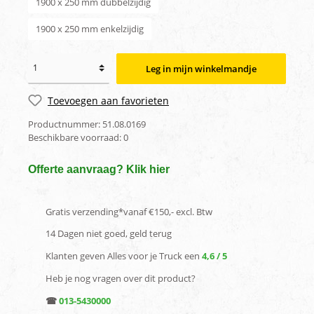
1900 x 250 mm dubbelzijdig
1900 x 250 mm enkelzijdig
Leg in mijn winkelmandje
Toevoegen aan favorieten
Productnummer:
51.08.0169
Beschikbare voorraad:
0
Offerte aanvraag? Klik hier
Gratis verzending*vanaf €150,- excl. Btw
14 Dagen niet goed, geld terug
Klanten geven Alles voor je Truck een
4,6 / 5
Heb je nog vragen over dit product?
☎
013-5430000