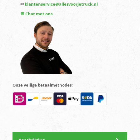
✉
klantenservice@allesvoorjetruck.nl
💬 Chat met ons
Onze veilige betaalmethodes: