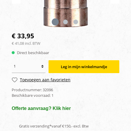
€ 33,95
€ 41,08 incl. BTW
Direct beschikbaar
Leg in mijn winkelmandje
Toevoegen aan favorieten
Productnummer:
32096
Beschikbare voorraad:
1
Offerte aanvraag? Klik hier
Gratis verzending*vanaf €150,- excl. Btw