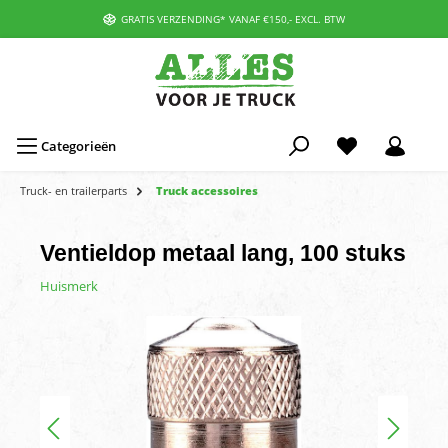
GRATIS VERZENDING* VANAF €150,- EXCL. BTW
Categorieën
Truck- en trailerparts
Truck accessoires
Ventieldop metaal lang, 100 stuks
Huismerk