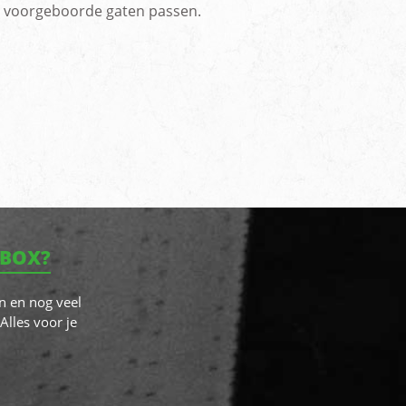
or voorgeboorde gaten passen.
NBOX?
n en nog veel
Alles voor je