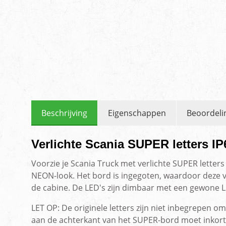
Beschrijving
Eigenschappen
Beoordeli
Verlichte Scania SUPER letters IP
Voorzie je Scania Truck met verlichte SUPER letters
NEON-look. Het bord is ingegoten, waardoor deze vol
de cabine. De LED's zijn dimbaar met een gewone
LET OP: De originele letters zijn niet inbegrepen o
aan de achterkant van het SUPER-bord moet inkorte