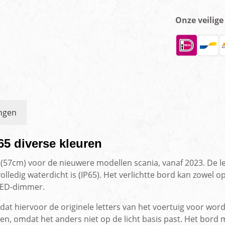
Onze veilig
ngen
65 diverse kleuren
 (57cm) voor de nieuwere modellen scania, vanaf 2023. De le
ledig waterdicht is (IP65). Het verlichtte bord kan zowel op
 LED-dimmer.
mdat hiervoor de originele letters van het voertuig voor wor
n, omdat het anders niet op de licht basis past. Het bord