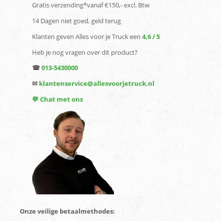
Gratis verzending*vanaf €150,- excl. Btw
14 Dagen niet goed, geld terug
Klanten geven Alles voor je Truck een
4,6 / 5
Heb je nog vragen over dit product?
☎
013-5430000
✉
klantenservice@allesvoorjetruck.nl
💬 Chat met ons
Onze veilige betaalmethodes: