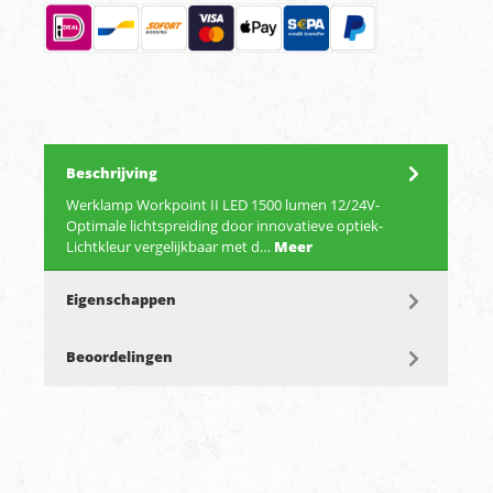
Beschrijving
Werklamp Workpoint II LED 1500 lumen 12/24V-
Optimale lichtspreiding door innovatieve optiek-
Lichtkleur vergelijkbaar met d…
Meer
Eigenschappen
Beoordelingen