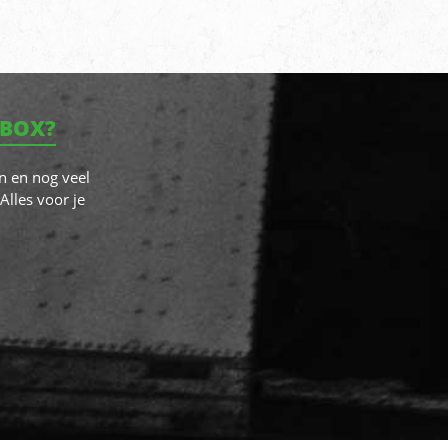
NBOX?
n en nog veel
Alles voor je