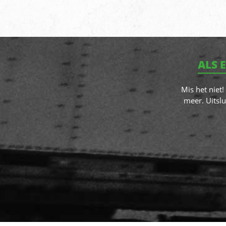
ALS 
Mis het niet
meer. Uitslu