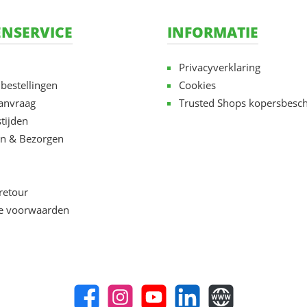
NSERVICE
INFORMATIE
Privacyverklaring
 bestellingen
Cookies
aanvraag
Trusted Shops kopersbesc
tijden
n & Bezorgen
retour
e voorwaarden