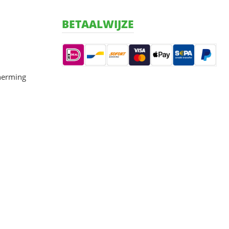
BETAALWIJZE
herming