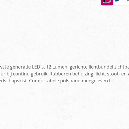
ste generatie LED's. 12 Lumen, gerichte lichtbundel zichtbaa
ur bij continu gebruik. Rubberen behuizing: licht, stoot- 
eedschapskist. Comfortabele polsband meegeleverd.