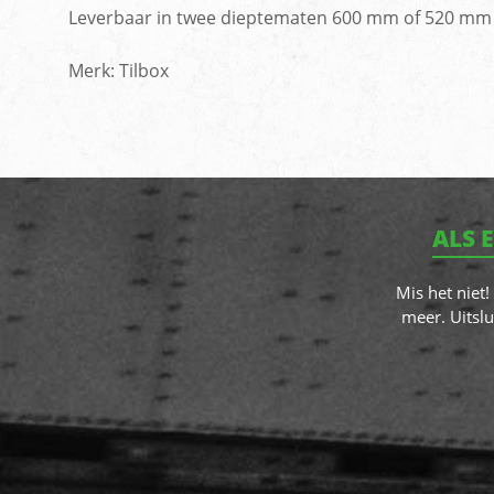
Leverbaar in twee dieptematen 600 mm of 520 mm
Merk: Tilbox
ALS 
Mis het niet
meer. Uitslu