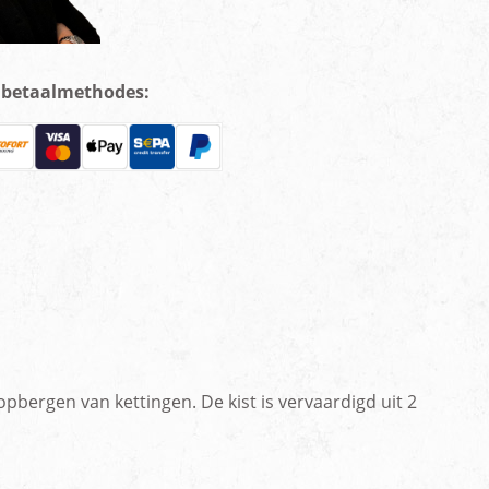
e betaalmethodes:
bergen van kettingen. De kist is vervaardigd uit 2