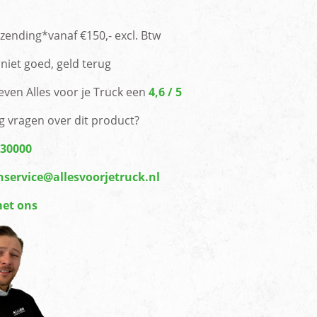
rzending*vanaf €150,- excl. Btw
niet goed, geld terug
even Alles voor je Truck een
4,6 / 5
g vragen over dit product?
430000
nservice@allesvoorjetruck.nl
met ons