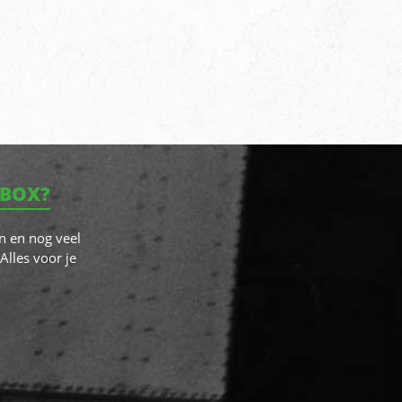
NBOX?
n en nog veel
Alles voor je