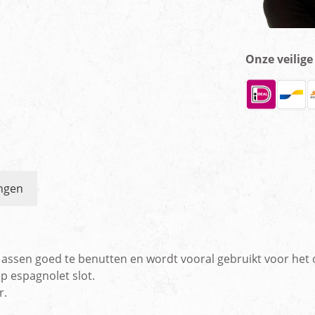
Onze veilig
ngen
ssen goed te benutten en wordt vooral gebruikt voor het op
p espagnolet slot.
r.