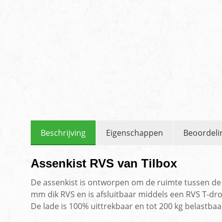
Beschrijving
Eigenschappen
Beoordeli
Assenkist RVS van Tilbox
De assenkist is ontworpen om de ruimte tussen de a
mm dik RVS en is afsluitbaar middels een RVS T-dro
De lade is 100% uittrekbaar en tot 200 kg belastbaa