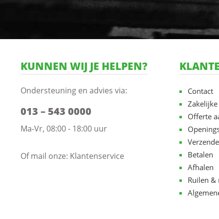
KUNNEN WIJ JE HELPEN?
KLANTE
Ondersteuning en advies via:
Contact
Zakelijke
013 – 543 0000
Offerte 
Ma-Vr, 08:00 - 18:00 uur
Openings
Verzende
Betalen
Of mail onze:
Klantenservice
Afhalen
Ruilen & 
Algemen