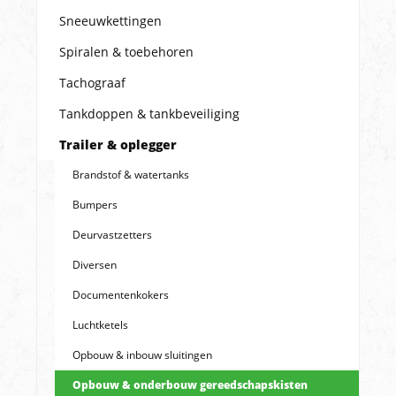
Sneeuwkettingen
Spiralen & toebehoren
Tachograaf
Tankdoppen & tankbeveiliging
Trailer & oplegger
Brandstof & watertanks
Bumpers
Deurvastzetters
Diversen
Documentenkokers
Luchtketels
Opbouw & inbouw sluitingen
Opbouw & onderbouw gereedschapskisten