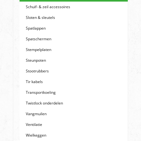
Schuif- & zeil accessoires
Sloten & sleutels
Spatlappen
Spatschermen
Stempelplaten
Steunpoten
Stootrubbers
Tir kabels
Transportkoeling
Twistlock onderdelen
Vangmuilen
Ventilatie
Wielkeggen