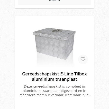
Gereedschapskist E-Line Tilbox
aluminium traanplaat
Deze gereedschapskist is compleet in
aluminium traanplaat uitgevoerd en in
meerdere maten leverbaar.Materiaal: 2,5/4
mm dik gebeitste 5 traans aluminium
plaatDe gereedschapskist is voorzien van
twee staalkabels op de deksel.Voorzien van