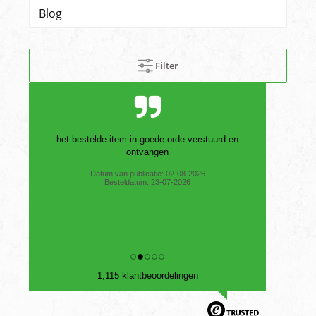
Blog
Filter
het bestelde item in goede orde verstuurd en
ontvangen
Datum van publicatie: 02-08-2026
Besteldatum: 23-07-2026
1,115 klantbeoordelingen