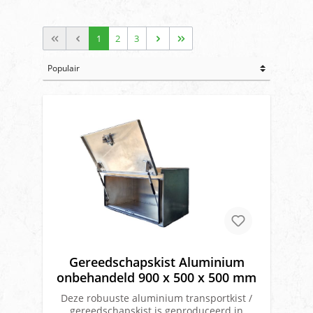
1
2
3
Gereedschapskist Aluminium
onbehandeld 900 x 500 x 500 mm
Deze robuuste aluminium transportkist /
gereedschapskist is geproduceerd in