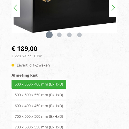
€ 189,00
€ 228,69 incl. BTW
Levertijd 1-2 weken
Afmeting kist
500 x 350 x 400 mm (BxHxD)
500 x 500 x 550 mm (BxHxD)
600 x 400 x 450 mm (BxHxD)
700 x 500 x 500 mm (BxHxD)
700 x 500 x 550 mm (BxHxD)