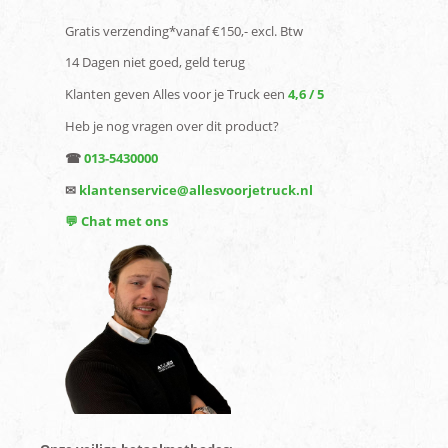
Gratis verzending*vanaf €150,- excl. Btw
14 Dagen niet goed, geld terug
Klanten geven Alles voor je Truck een
4,6 / 5
Heb je nog vragen over dit product?
☎
013-5430000
✉
klantenservice@allesvoorjetruck.nl
💬 Chat met ons