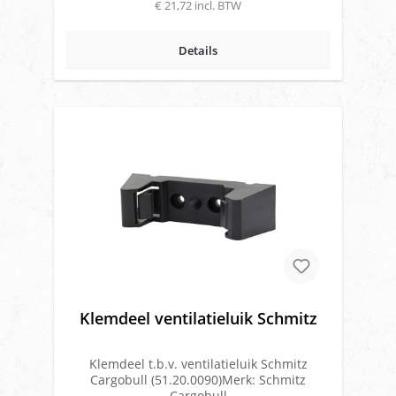
€ 21,72 incl. BTW
Details
Klemdeel ventilatieluik Schmitz
Klemdeel t.b.v. ventilatieluik Schmitz
Cargobull (51.20.0090)Merk: Schmitz
Cargobull