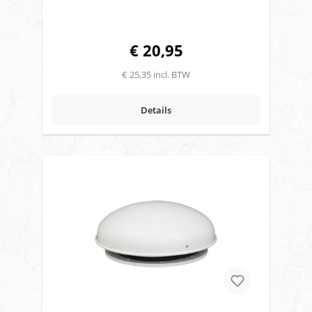
Flettner
€ 20,95
€ 25,35 incl. BTW
Details