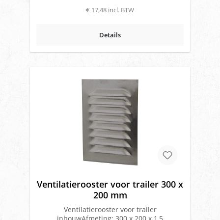
€ 17,48 incl. BTW
Details
Ventilatierooster voor trailer 300 x
200 mm
Ventilatierooster voor trailer
inbouwAfmeting: 300 x 200 x 1,5