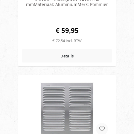
mmMateriaal: AluminiumMerk: Pommier
€ 59,95
€ 72,54 incl. BTW
Details