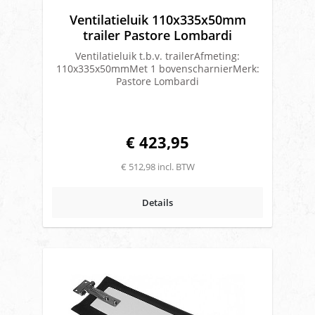
Ventilatieluik 110x335x50mm
trailer Pastore Lombardi
Ventilatieluik t.b.v. trailerAfmeting:
110x335x50mmMet 1 bovenscharnierMerk:
Pastore Lombardi
€ 423,95
€ 512,98 incl. BTW
Details