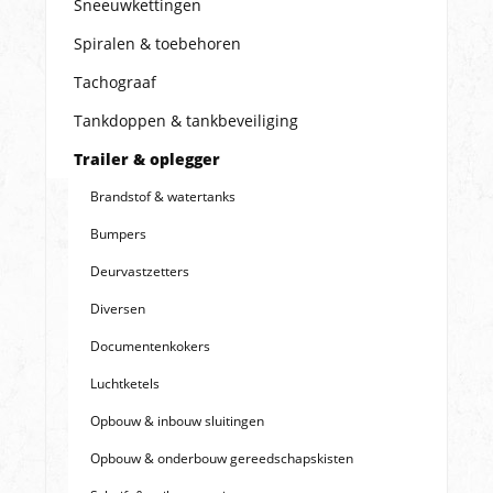
Sneeuwkettingen
Spiralen & toebehoren
Tachograaf
Tankdoppen & tankbeveiliging
Trailer & oplegger
Brandstof & watertanks
Bumpers
Deurvastzetters
Diversen
Documentenkokers
Luchtketels
Opbouw & inbouw sluitingen
Opbouw & onderbouw gereedschapskisten