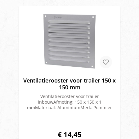
Ventilatierooster voor trailer 150 x
150 mm
Ventilatierooster voor trailer
inbouwAfmeting: 150 x 150 x 1
mmMateriaal: AluminiumMerk: Pommier
€ 14,45