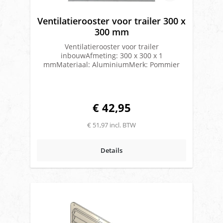
Ventilatierooster voor trailer 300 x
300 mm
Ventilatierooster voor trailer
inbouwAfmeting: 300 x 300 x 1
mmMateriaal: AluminiumMerk: Pommier
€ 42,95
€ 51,97 incl. BTW
Details