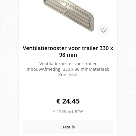
Ventilatierooster voor trailer 330 x
98 mm
Ventilatierooster voor trailer
inbouwAfmeting: 330 x 98 mmMateriaal:
Kunststof
€ 24,45
€ 29,58 incl. BTW
Details