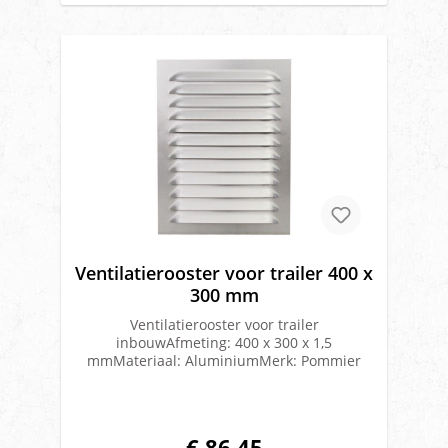
Ventilatierooster voor trailer 400 x
300 mm
Ventilatierooster voor trailer
inbouwAfmeting: 400 x 300 x 1,5
mmMateriaal: AluminiumMerk: Pommier
€ 86,45