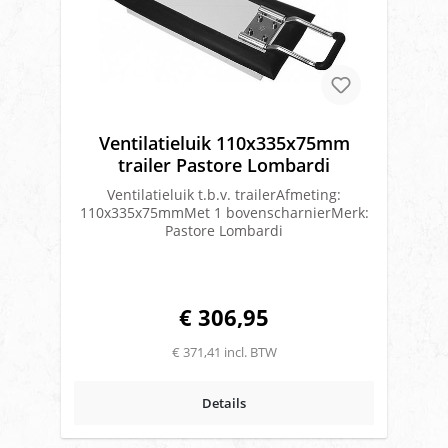
Ventilatieluik 110x335x75mm
trailer Pastore Lombardi
Ventilatieluik t.b.v. trailerAfmeting:
110x335x75mmMet 1 bovenscharnierMerk:
Pastore Lombardi
€ 306,95
€ 371,41 incl. BTW
Details