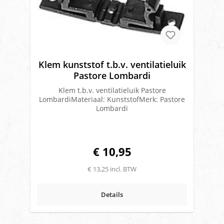
Klem kunststof t.b.v. ventilatieluik
Pastore Lombardi
Klem t.b.v. ventilatieluik Pastore
LombardiMateriaal: KunststofMerk: Pastore
Lombardi
€ 10,95
€ 13,25 incl. BTW
Details