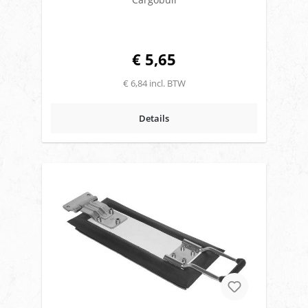
€ 5,65
€ 6,84 incl. BTW
Details