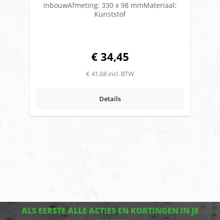
inbouwAfmeting: 330 x 98 mmMateriaal:
Kunststof
€ 34,45
€ 41,68 incl. BTW
Details
ALS EERSTE ALLE ACTIES EN KORTINGEN IN JE