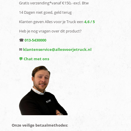
Gratis verzending*vanaf €150,- excl. Btw
14 Dagen niet goed, geld terug
Klanten geven Alles voor je Truck een
4,6 / 5
Heb je nog vragen over dit product?
☎
013-5430000
✉
klantenservice@allesvoorjetruck.nl
💬 Chat met ons
Onze veilige betaalmethodes: