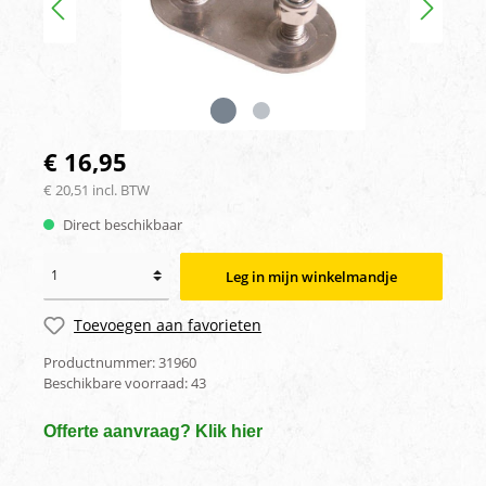
€ 16,95
€ 20,51 incl. BTW
Direct beschikbaar
Leg in mijn winkelmandje
Toevoegen aan favorieten
Productnummer:
31960
Beschikbare voorraad:
43
Offerte aanvraag? Klik hier