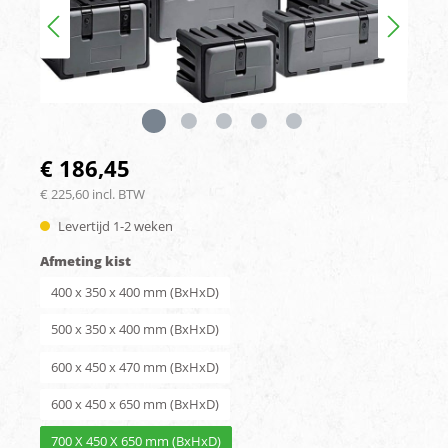
€ 186,45
€ 225,60 incl. BTW
Levertijd 1-2 weken
Afmeting kist
400 x 350 x 400 mm (BxHxD)
500 x 350 x 400 mm (BxHxD)
600 x 450 x 470 mm (BxHxD)
600 x 450 x 650 mm (BxHxD)
700 X 450 X 650 mm (BxHxD)