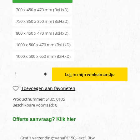
700 x 450 x 470 mm (BxHxD)
750 x 360 x 350 mm (BxHxD)
800 x 450 x 470 mm (BxHxD)
1000 x 500 x 470 mm (BxHxD)
1000 x 500 x 650 mm (BxHxD)
Leg in mijn winkelmandje
Toevoegen aan favorieten
Productnummer:
51.05.0105
Beschikbare voorraad:
0
Offerte aanvraag? Klik hier
Gratis verzending*vanaf €150,- excl. Btw