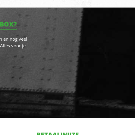
NBOX?
n en nog veel
Alles voor je
BETAALWIJZE