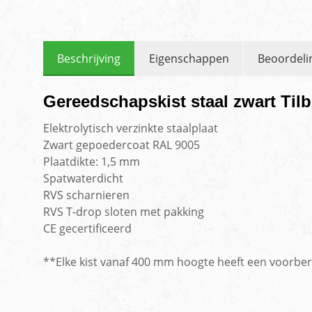
Beschrijving
Eigenschappen
Beoordeli
Gereedschapskist staal zwart Til
Elektrolytisch verzinkte staalplaat
Zwart gepoedercoat RAL 9005
Plaatdikte: 1,5 mm
Spatwaterdicht
RVS scharnieren
RVS T-drop sloten met pakking
CE gecertificeerd
**Elke kist vanaf 400 mm hoogte heeft een voorber