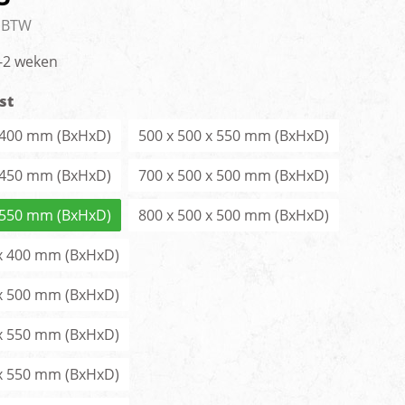
men
. BTW
1-2 weken
st
x 400 mm (BxHxD)
500 x 500 x 550 mm (BxHxD)
x 450 mm (BxHxD)
700 x 500 x 500 mm (BxHxD)
x 550 mm (BxHxD)
800 x 500 x 500 mm (BxHxD)
 x 400 mm (BxHxD)
 x 500 mm (BxHxD)
 x 550 mm (BxHxD)
 x 550 mm (BxHxD)