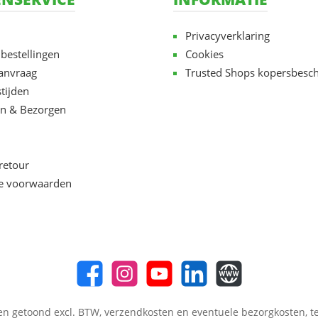
Privacyverklaring
 bestellingen
Cookies
aanvraag
Trusted Shops kopersbesc
tijden
n & Bezorgen
retour
e voorwaarden
en getoond excl. BTW,
verzendkosten
en eventuele bezorgkosten, te