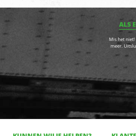
ALS 
Mis het niet
meer. Uitslu
KUNNEN WIJ JE HELPEN?
KLANTE