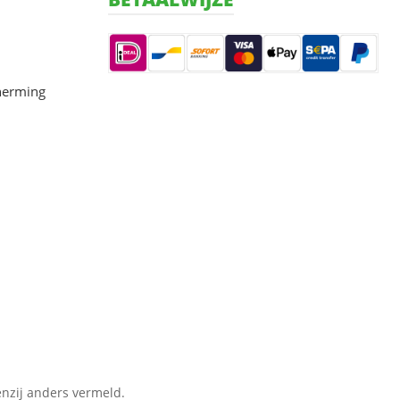
herming
nzij anders vermeld.