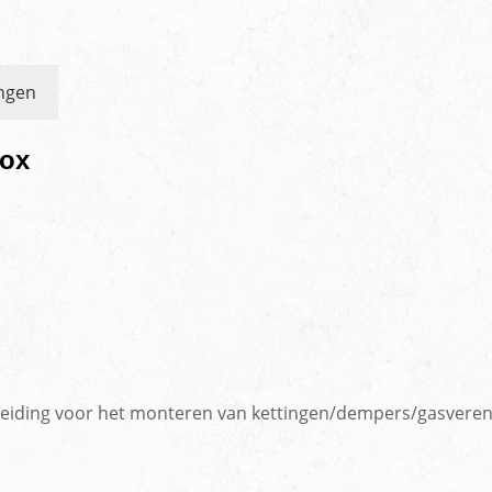
ngen
box
eiding voor het monteren van kettingen/dempers/gasveren (