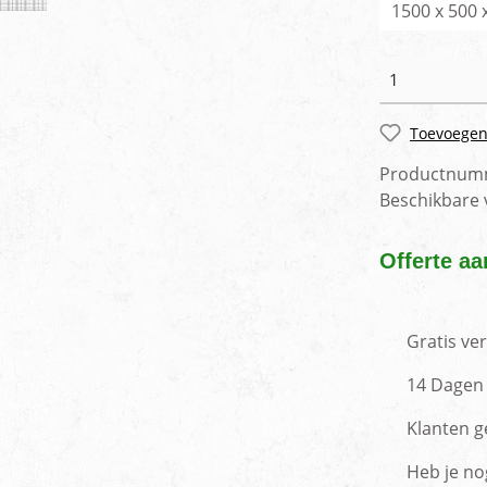
1500 x 500
Toevoegen
Productnum
Beschikbare
Offerte aa
Gratis ve
14 Dagen 
Klanten g
Heb je no