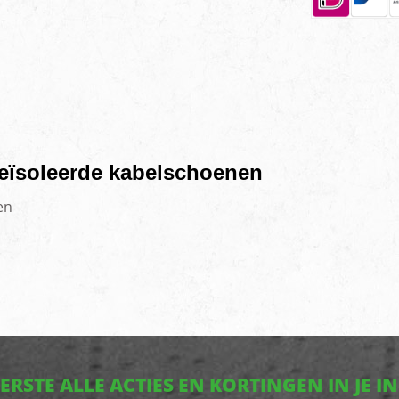
eïsoleerde kabelschoenen
en
EERSTE ALLE ACTIES EN KORTINGEN IN JE I