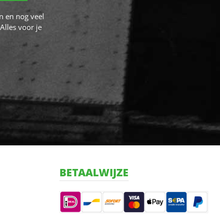
n en nog veel
Alles voor je
BETAALWIJZE