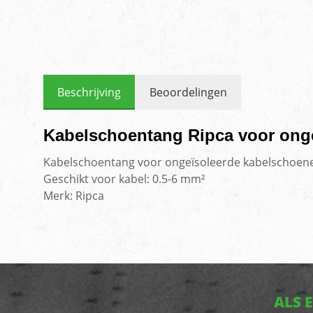
Beschrijving
Beoordelingen
Kabelschoentang Ripca voor ong
Kabelschoentang voor ongeïsoleerde kabelschoen
Geschikt voor kabel: 0.5-6 mm²
Merk: Ripca
ALS 