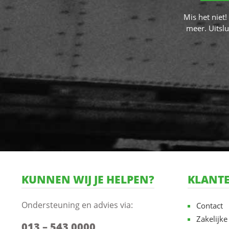
Mis het niet
meer. Uitslu
KUNNEN WIJ JE HELPEN?
KLANTE
Ondersteuning en advies via:
Contact
Zakelijke
013 – 543 0000