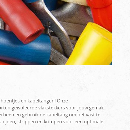
men
choentjes en kabeltangen! Onze
ten geïsoleerde vlakstekkers voor jouw gemak.
verheen en gebruik de kabeltang om het vast te
snijden, strippen en krimpen voor een optimale