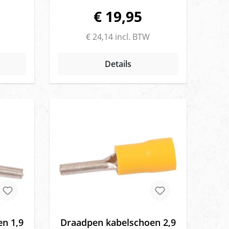
€ 19,95
€ 24,14 incl. BTW
Details
n 1,9
Draadpen kabelschoen 2,9