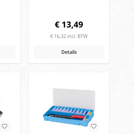
€ 13,49
€ 16,32 incl. BTW
Details