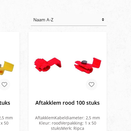
tuks
Aftakklem rood 100 stuks
2,5 mm
AftakklemKabeldiameter: 2,5 mm
 x 50
Kleur: roodVerpakking: 1 x 50
stuksMerk: Ripca