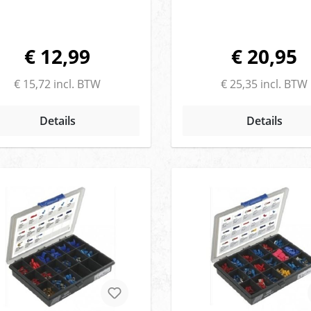
€ 12,99
€ 20,95
€ 15,72 incl. BTW
€ 25,35 incl. BTW
Details
Details