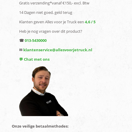
Gratis verzending*vanaf €150,- excl. Btw
14 Dagen niet goed, geld terug
Klanten geven Alles voor je Truck een
4,6 / 5
Heb je nog vragen over dit product?
☎
013-5430000
✉
klantenservice@allesvoorjetruck.nl
💬 Chat met ons
Onze veilige betaalmethodes: