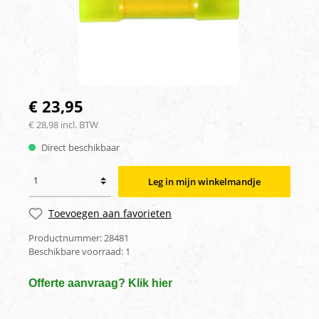
€ 23,95
€ 28,98 incl. BTW
Direct beschikbaar
Leg in mijn winkelmandje
Toevoegen aan favorieten
Productnummer:
28481
Beschikbare voorraad:
1
Offerte aanvraag? Klik hier