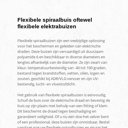
Flexibele spiraalbuis oftewel
flexibele elektrabuizen
Flexibele spiraalbuizen zijn een veelzijdige oplossing
voor het beschermen en geleiden van elektrische
draden. Deze buizen zijn vervaardigd uit duurzaam
polyamide 6 en beschikbaar in diverse diameters en
lengtes afhankelijk van de diameter. Ze zijn zwart van
kleur, temperatuurbestendig van -40 tot 100 graden,
bestand tegen brandstoffen, vetten, oliën, logen en
zouten, geschikt bij ADR/VLG vervoer en zijn UV-
bestendig, lucht- en vloeistofdicht.
Het gebruik van flexibele spiraalbuizen is eenvoudig.
Schuif de buis over de elektrische draad en bevestig de
buis op zijn plaats met behulp van een fitting of klem.
Dit beschermt de draad tegen beschadiging en
garandeert veiligheid. Of u nu een doe-het-zelver bent
of een professional, deze buizen zijn onmisbaar. Bestel
vandaag nog uw flexibele spiraalbuizen en ervaar het