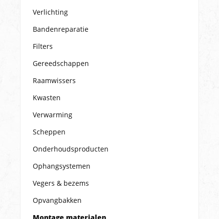
Verlichting
Bandenreparatie
Filters
Gereedschappen
Raamwissers
Kwasten
Verwarming
Scheppen
Onderhoudsproducten
Ophangsystemen
Vegers & bezems
Opvangbakken
Montage materialen