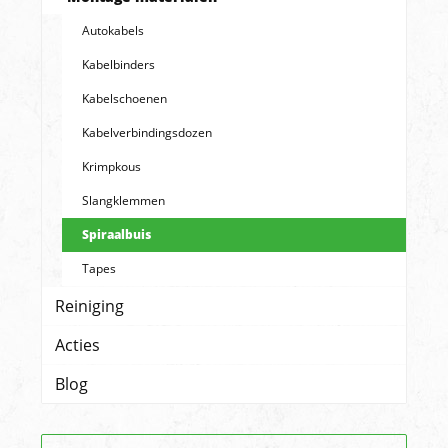
Autokabels
Kabelbinders
Kabelschoenen
Kabelverbindingsdozen
Krimpkous
Slangklemmen
Spiraalbuis
Tapes
Reiniging
Acties
Blog