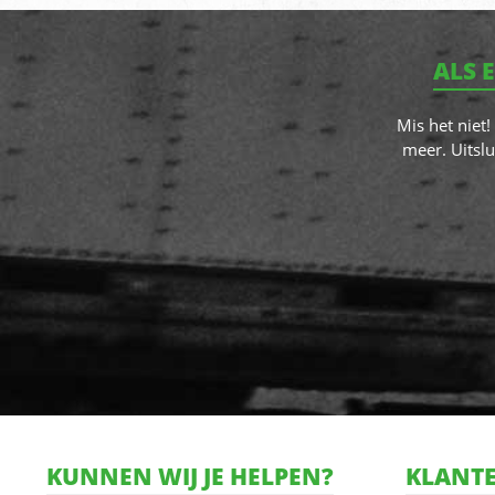
ALS 
Mis het niet
meer. Uitslu
KUNNEN WIJ JE HELPEN?
KLANTE