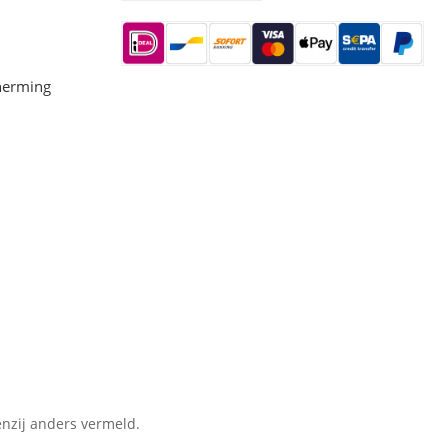
herming
nzij anders vermeld.