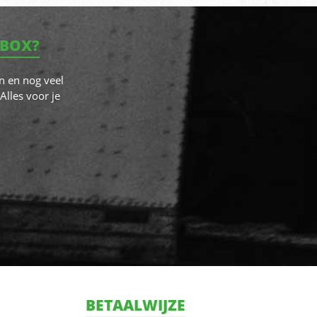
NBOX?
n en nog veel
Alles voor je
BETAALWIJZE