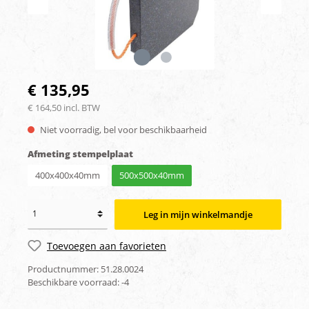
€ 135,95
€ 164,50 incl. BTW
Niet voorradig, bel voor beschikbaarheid
Afmeting stempelplaat
400x400x40mm
500x500x40mm
Leg in mijn winkelmandje
Toevoegen aan favorieten
Productnummer:
51.28.0024
Beschikbare voorraad:
-4