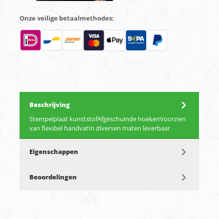
Onze veilige betaalmethodes:
Beschrijving
Stempelplaat kunststofAfgeschuinde hoekenVoorzien
van flexibel handvatIn diversen maten leverbaar
Eigenschappen
Beoordelingen