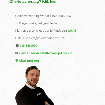
Offerte aanvraag? Klik hier
Gratis verzending*vanaf €150,- excl. Btw
14 Dagen niet goed, geld terug
Klanten geven Alles voor je Truck een
4,6 / 5
Heb je nog vragen over dit product?
☎
013-5430000
✉
klantenservice@allesvoorjetruck.nl
💬 Chat met ons