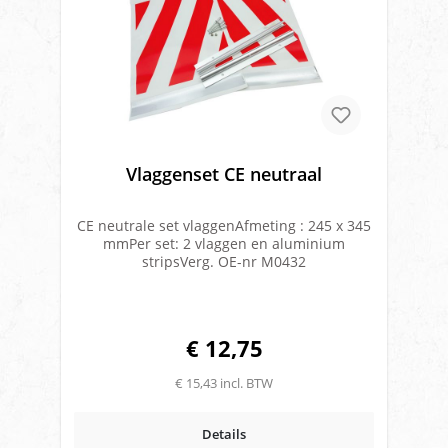
Vlaggenset CE neutraal
CE neutrale set vlaggenAfmeting : 245 x 345
mmPer set: 2 vlaggen en aluminium
stripsVerg. OE-nr M0432
€ 12,75
€ 15,43 incl. BTW
Details