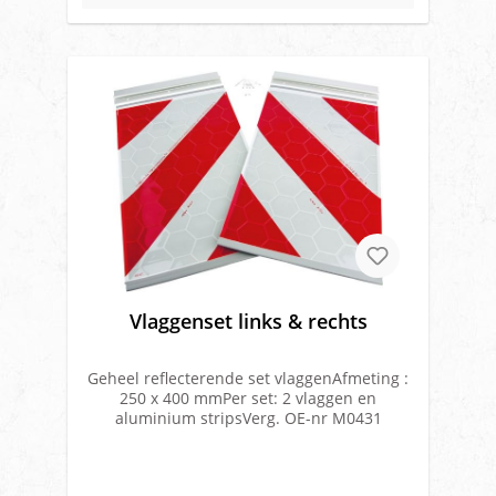
Vlaggenset links & rechts
Geheel reflecterende set vlaggenAfmeting :
250 x 400 mmPer set: 2 vlaggen en
aluminium stripsVerg. OE-nr M0431