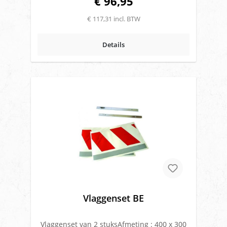
€ 96,95
€ 117,31 incl. BTW
Details
Vlaggenset BE
Vlaggenset van 2 stuksAfmeting : 400 x 300