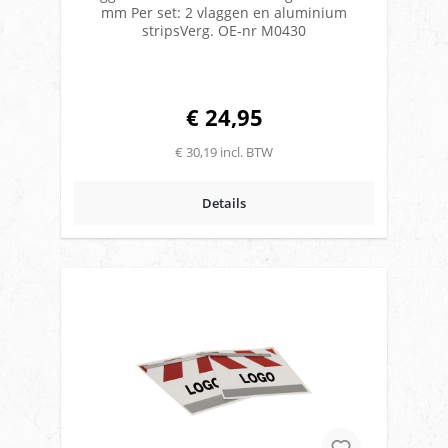
mm Per set: 2 vlaggen en aluminium
stripsVerg. OE-nr M0430
€ 24,95
€ 30,19 incl. BTW
Details