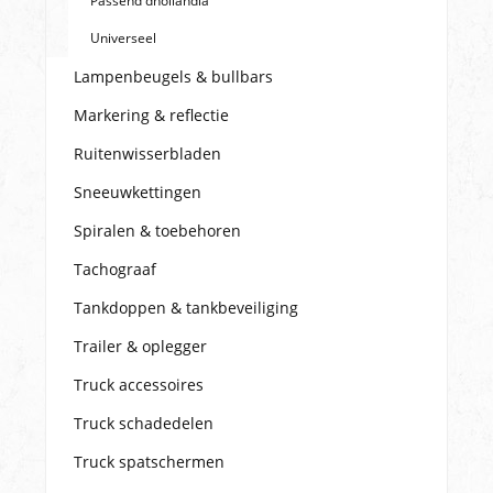
Passend dhollandia
Universeel
Lampenbeugels & bullbars
Markering & reflectie
Ruitenwisserbladen
Sneeuwkettingen
Spiralen & toebehoren
Tachograaf
Tankdoppen & tankbeveiliging
Trailer & oplegger
Truck accessoires
Truck schadedelen
Truck spatschermen