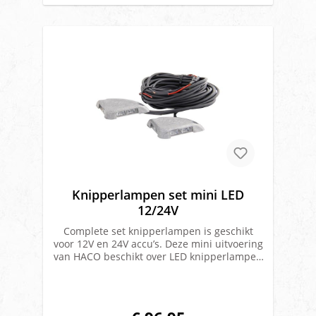
Knipperlampen set mini LED
12/24V
Complete set knipperlampen is geschikt
voor 12V en 24V accu’s. Deze mini uitvoering
van HACO beschikt over LED knipperlampen
en is oa. geschikt voor Dhollandia Voltage:
12V en 24VUitvoering: miniComplete setLED
verlichtingMerk: Haco