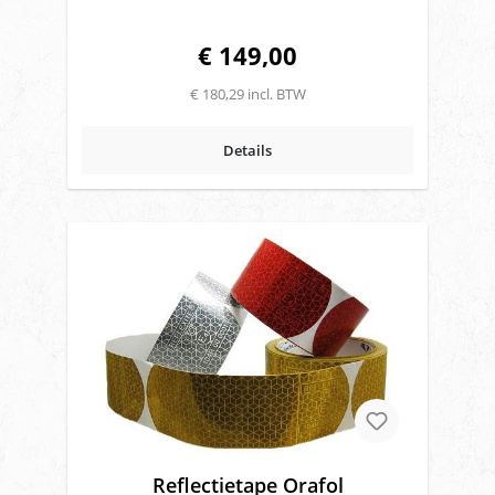
€ 149,00
€ 180,29 incl. BTW
Details
Reflectietape Orafol