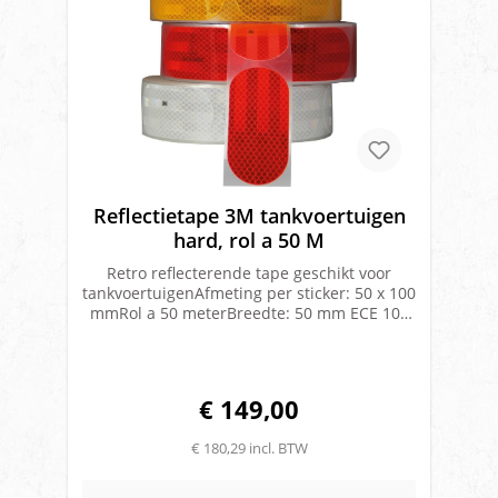
Reflectietape 3M tankvoertuigen
hard, rol a 50 M
Retro reflecterende tape geschikt voor
tankvoertuigenAfmeting per sticker: 50 x 100
mmRol a 50 meterBreedte: 50 mm ECE 104
klasse IIIMerk: M3
€ 149,00
€ 180,29 incl. BTW