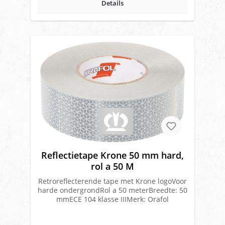
Details
Reflectietape Krone 50 mm hard,
rol a 50 M
Retroreflecterende tape met Krone logoVoor
harde ondergrondRol a 50 meterBreedte: 50
mmECE 104 klasse IIIMerk: Orafol