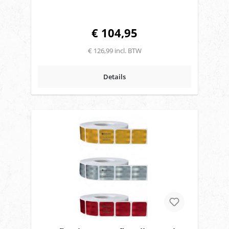
€ 104,95
€ 126,99 incl. BTW
Details