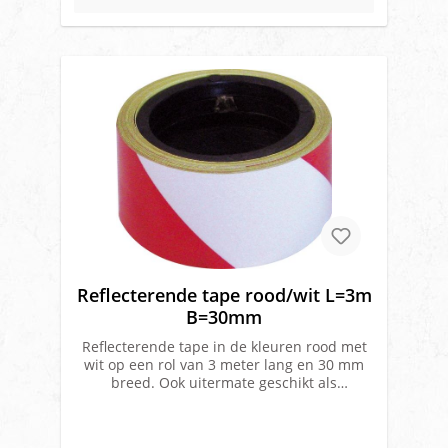
Reflecterende tape rood/wit L=3m
B=30mm
Reflecterende tape in de kleuren rood met
wit op een rol van 3 meter lang en 30 mm
breed. Ook uitermate geschikt als
reflectietape voor de
laadklep. Eigenschappen:Lengte = 3
meterBreedte = 3 meterMerk: HacoNummer