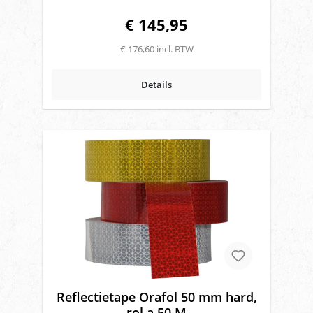
€ 145,95
€ 176,60 incl. BTW
Details
Reflectietape Orafol 50 mm hard,
rol a 50 M