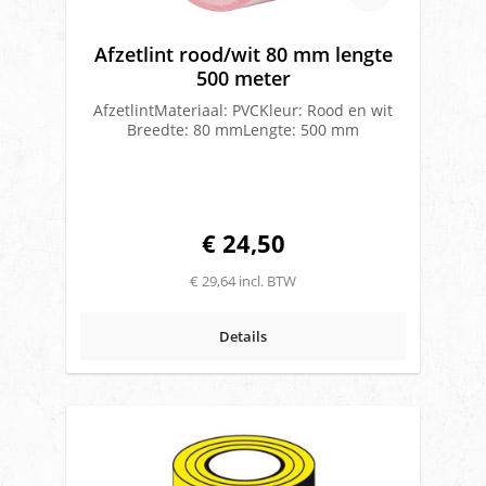
Afzetlint rood/wit 80 mm lengte
500 meter
AfzetlintMateriaal: PVCKleur: Rood en wit
Breedte: 80 mmLengte: 500 mm
€ 24,50
€ 29,64 incl. BTW
Details