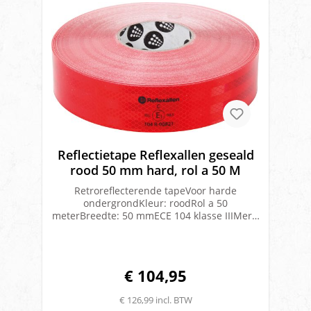
Reflectietape Reflexallen geseald
rood 50 mm hard, rol a 50 M
Retroreflecterende tapeVoor harde
ondergrondKleur: roodRol a 50
meterBreedte: 50 mmECE 104 klasse IIIMerk:
Reflexallen
€ 104,95
€ 126,99 incl. BTW