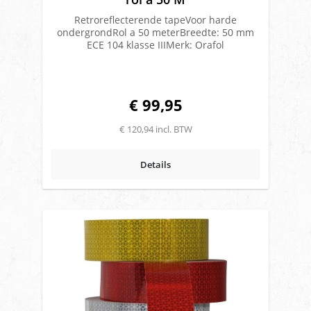
Retroreflecterende tapeVoor harde
ondergrondRol a 50 meterBreedte: 50 mm
ECE 104 klasse IIIMerk: Orafol
€ 99,95
€ 120,94 incl. BTW
Details