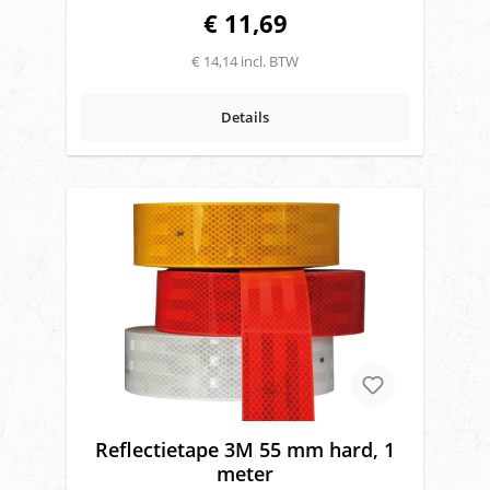
Haco: 6051857H
€ 11,69
€ 14,14 incl. BTW
Details
Reflectietape 3M 55 mm hard, 1
meter