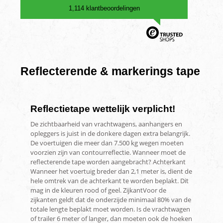
1,114 klantbeoordelingen
Reflecterende & markerings tape
Reflectietape wettelijk verplicht!
De zichtbaarheid van vrachtwagens, aanhangers en
opleggers is juist in de donkere dagen extra belangrijk.
De voertuigen die meer dan 7.500 kg wegen moeten
voorzien zijn van contourreflectie. Wanneer moet de
reflecterende tape worden aangebracht? Achterkant
Wanneer het voertuig breder dan 2,1 meter is, dient de
hele omtrek van de achterkant te worden beplakt. Dit
mag in de kleuren rood of geel. ZijkantVoor de
zijkanten geldt dat de onderzijde minimaal 80% van de
totale lengte beplakt moet worden. Is de vrachtwagen
of trailer 6 meter of langer, dan moeten ook de hoeken