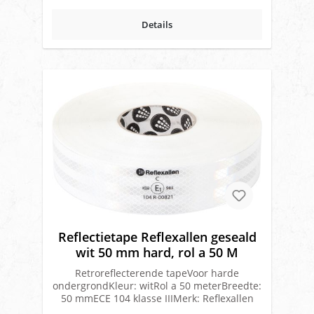
Details
Reflectietape Reflexallen geseald
wit 50 mm hard, rol a 50 M
Retroreflecterende tapeVoor harde
ondergrondKleur: witRol a 50 meterBreedte:
50 mmECE 104 klasse IIIMerk: Reflexallen