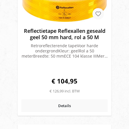
Reflectietape Reflexallen geseald
geel 50 mm hard, rol a 50 M
Retroreflecterende tapeVoor harde
ondergrondKleur: geelRol a 50
meterBreedte: 50 mmECE 104 klasse IIIMerk:
Reflexallen
€ 104,95
€ 126,99 incl. BTW
Details