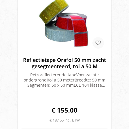
Reflectietape Orafol 50 mm zacht
gesegmenteerd, rol a 50 M
Retroreflecterende tapeVoor zachte
ondergrondRol a 50 meterBreedte: 50 mm
Segmenten: 50 x 50 mmECE 104 klasse
IIIMerk: Orafol
€ 155,00
€ 187,55 incl. BTW