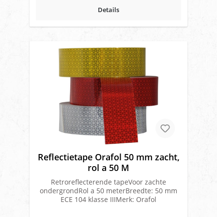
Details
Reflectietape Orafol 50 mm zacht,
rol a 50 M
Retroreflecterende tapeVoor zachte
ondergrondRol a 50 meterBreedte: 50 mm
ECE 104 klasse IIIMerk: Orafol