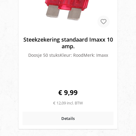
Steekzekering standaard Imaxx 10
amp.
Doosje 50 stuksKleur: RoodMerk: Imaxx
€ 9,99
€ 12,09 incl. BTW
Details