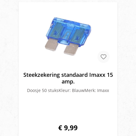
Steekzekering standaard Imaxx 15
amp.
Doosje 50 stuksKleur: BlauwMerk: Imaxx
€ 9,99