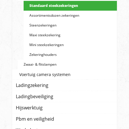
Standaard steekzekeringen
Assortimentsdozen zekeringen
Steenzekeringen
Maxi steekzekering
Mini steekzekeringen
Zekeringhouders
Zwaai- & flitslampen
Voertuig camera systemen
Ladingzekering
Ladingbeveiliging
Hijswerktuig
Pbm en veiligheid