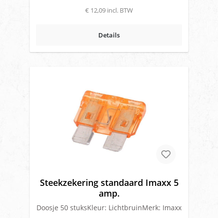
€ 12,09 incl. BTW
Details
Steekzekering standaard Imaxx 5
amp.
Doosje 50 stuksKleur: LichtbruinMerk: Imaxx