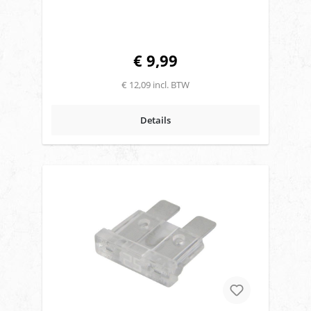
€ 9,99
€ 12,09 incl. BTW
Details