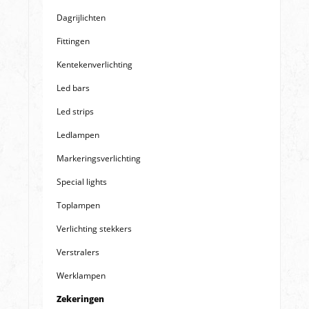
Dagrijlichten
Fittingen
Kentekenverlichting
Led bars
Led strips
Ledlampen
Markeringsverlichting
Special lights
Toplampen
Verlichting stekkers
Verstralers
Werklampen
Zekeringen