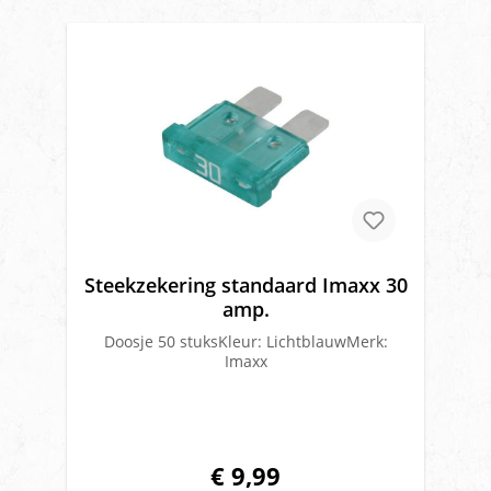
Steekzekering standaard Imaxx 30
amp.
Doosje 50 stuksKleur: LichtblauwMerk:
Imaxx
€ 9,99