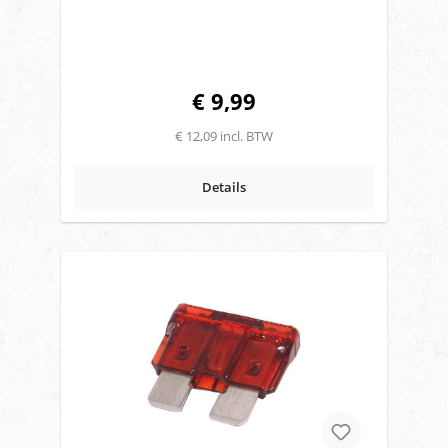
€ 9,99
€ 12,09 incl. BTW
Details