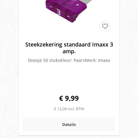
Steekzekering standaard Imaxx 3
amp.
Doosje 50 stuksKleur: PaarsMerk: Imaxx
€ 9,99
€ 12,09 incl. BTW
Details