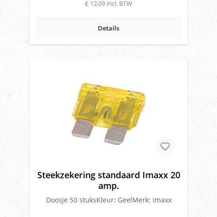
€ 12,09 incl. BTW
Details
Steekzekering standaard Imaxx 20
amp.
Doosje 50 stuksKleur: GeelMerk: Imaxx