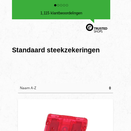
1,115 klantbeoordelingen
Standaard steekzekeringen