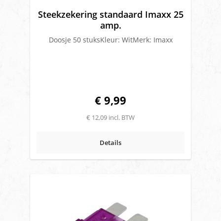
Steekzekering standaard Imaxx 25
amp.
Doosje 50 stuksKleur: WitMerk: Imaxx
€ 9,99
€ 12,09 incl. BTW
Details