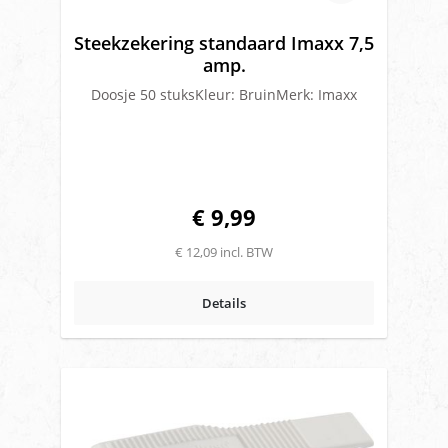
Steekzekering standaard Imaxx 7,5
amp.
Doosje 50 stuksKleur: BruinMerk: Imaxx
€ 9,99
€ 12,09 incl. BTW
Details